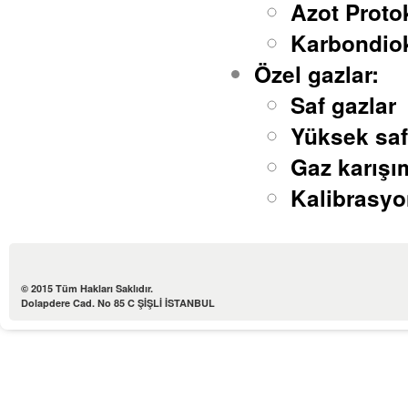
Azot Proto
Karbondiok
Özel gazlar:
Saf gazlar
Yüksek safl
Gaz karışı
Kalibrasyo
© 2015 Tüm Hakları Saklıdır.
Dolapdere Cad. No 85 C ŞİŞLİ İSTANBUL